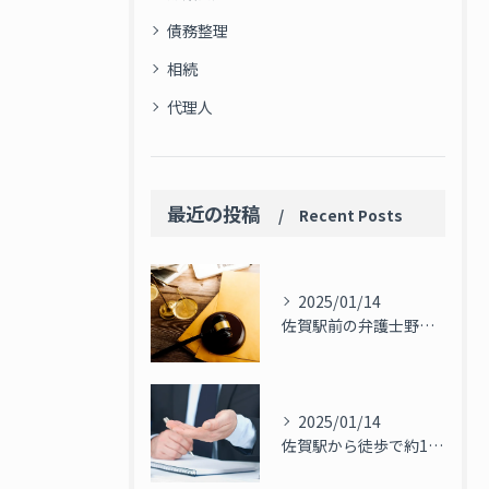
債務整理
相続
代理人
最近の投稿
Recent Posts
2025/01/14
佐賀駅前の弁護士野口大は民事事件のご相談も承ります
2025/01/14
佐賀駅から徒歩で約1分の弁護士事務所「野口大」です