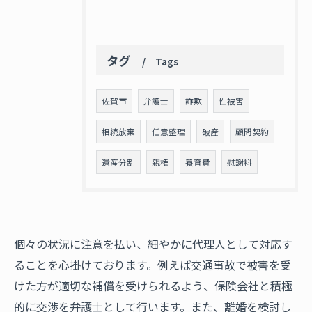
タグ
Tags
佐賀市
弁護士
詐欺
性被害
相続放棄
任意整理
破産
顧問契約
遺産分割
親権
養育費
慰謝料
個々の状況に注意を払い、細やかに代理人として対応す
ることを心掛けております。例えば交通事故で被害を受
けた方が適切な補償を受けられるよう、保険会社と積極
的に交渉を弁護士として行います。また、離婚を検討し