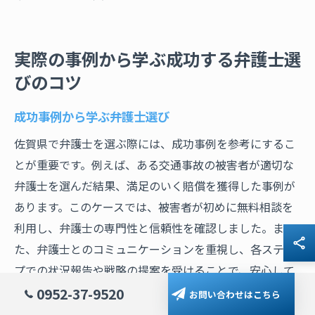
実際の事例から学ぶ成功する弁護士選
びのコツ
成功事例から学ぶ弁護士選び
佐賀県で弁護士を選ぶ際には、成功事例を参考にするこ
とが重要です。例えば、ある交通事故の被害者が適切な
弁護士を選んだ結果、満足のいく賠償を獲得した事例が
あります。このケースでは、被害者が初めに無料相談を
利用し、弁護士の専門性と信頼性を確認しました。ま
た、弁護士とのコミュニケーションを重視し、各ステッ
プでの状況報告や戦略の提案を受けることで、安心して
訴訟を進めることができました。このように、成功事例
0952-37-9520
お問い合わせはこちら
を研究し、弁護士の選び方におけるポイントを把握する