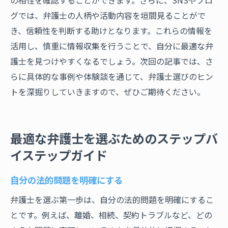
グでは、弁護士の人柄や活動内容を垣間見ることがで
き、信頼性を判断する助けとなります。これらの情報を
活用し、慎重に情報収集を行うことで、自分に最適な弁
護士を見つけやすくなるでしょう。次回の記事では、さ
らに具体的な事例や体験談を通じて、弁護士選びのヒン
トを深掘りしていきますので、ぜひご期待ください。
最適な弁護士を選ぶためのステップバ
イステップガイド
自分の法的問題を明確にする
弁護士を選ぶ第一歩は、自分の法的問題を明確にするこ
とです。例えば、離婚、相続、契約トラブルなど、どの