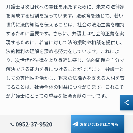
弁護士は次世代への責任を果たすために、未来の法律家
を育成する役割を担っています。法教育を通じて、若い
世代に法的知識を伝えることは、社会の法治主義を維持
するために重要です。さらに、弁護士は社会的正義を実
現するために、若者に対して法的援助や相談を提供し、
法的権利の理解を深める努力をしています。これによ
り、次世代が法律をより身近に感じ、法的問題を自分で
解決できる能力を身につけることができます。弁護士と
しての専門性を活かし、将来の法律界を支える人材を育
てることは、社会全体の利益につながります。これこそ
が弁護士にとっての重要な社会貢献の一つです。
法律に興味を持つ方へ弁護士の魅力を
0952-37-9520
お問い合わせはこちら
詳しく解説