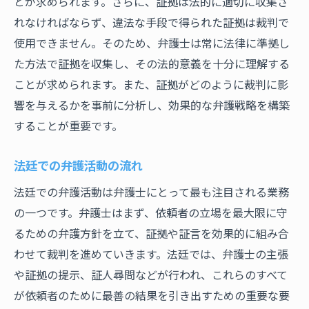
とが求められます。さらに、証拠は法的に適切に収集さ
れなければならず、違法な手段で得られた証拠は裁判で
使用できません。そのため、弁護士は常に法律に準拠し
た方法で証拠を収集し、その法的意義を十分に理解する
ことが求められます。また、証拠がどのように裁判に影
響を与えるかを事前に分析し、効果的な弁護戦略を構築
することが重要です。
法廷での弁護活動の流れ
法廷での弁護活動は弁護士にとって最も注目される業務
の一つです。弁護士はまず、依頼者の立場を最大限に守
るための弁護方針を立て、証拠や証言を効果的に組み合
わせて裁判を進めていきます。法廷では、弁護士の主張
や証拠の提示、証人尋問などが行われ、これらのすべて
が依頼者のために最善の結果を引き出すための重要な要