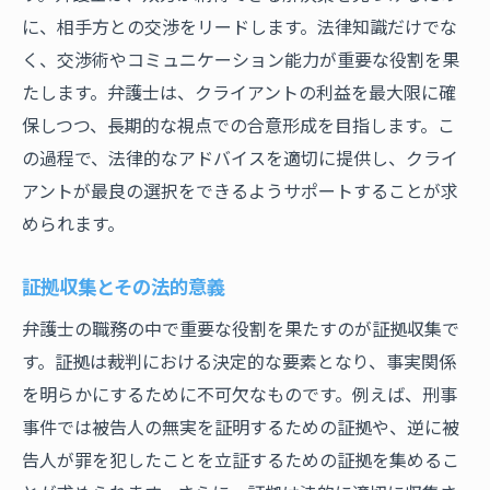
に、相手方との交渉をリードします。法律知識だけでな
く、交渉術やコミュニケーション能力が重要な役割を果
たします。弁護士は、クライアントの利益を最大限に確
保しつつ、長期的な視点での合意形成を目指します。こ
の過程で、法律的なアドバイスを適切に提供し、クライ
アントが最良の選択をできるようサポートすることが求
められます。
証拠収集とその法的意義
弁護士の職務の中で重要な役割を果たすのが証拠収集で
す。証拠は裁判における決定的な要素となり、事実関係
を明らかにするために不可欠なものです。例えば、刑事
事件では被告人の無実を証明するための証拠や、逆に被
告人が罪を犯したことを立証するための証拠を集めるこ