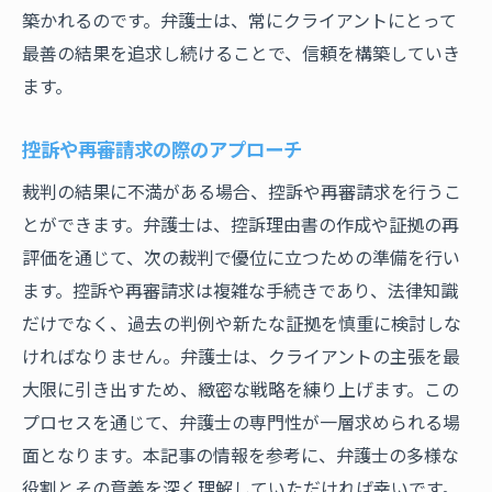
築かれるのです。弁護士は、常にクライアントにとって
最善の結果を追求し続けることで、信頼を構築していき
ます。
控訴や再審請求の際のアプローチ
裁判の結果に不満がある場合、控訴や再審請求を行うこ
とができます。弁護士は、控訴理由書の作成や証拠の再
評価を通じて、次の裁判で優位に立つための準備を行い
ます。控訴や再審請求は複雑な手続きであり、法律知識
だけでなく、過去の判例や新たな証拠を慎重に検討しな
ければなりません。弁護士は、クライアントの主張を最
大限に引き出すため、緻密な戦略を練り上げます。この
プロセスを通じて、弁護士の専門性が一層求められる場
面となります。本記事の情報を参考に、弁護士の多様な
役割とその意義を深く理解していただければ幸いです。