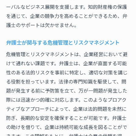
ーバルなビジネス展開を支援します。知的財産権の保護
を通じて、企業の競争力を高めることができるため、弁
護士のサポートは欠かせません。
弁護士が関与する危機管理とリスクマネジメント
危機管理とリスクマネジメントは、企業経営において避
けて通れない課題です。弁護士は、企業が直面する可能
性のある法的リスクを事前に特定し、適切な対策を講じ
る役割を担っています。法律の専門知識を駆使して、問
題が発生する前に予防策を立て、万が一問題が発生した
際には迅速かつ的確に対応します。このようなプロアク
ティブなアプローチによって、企業は法的問題を未然に
防ぎ、長期的な安定を確保することが可能です。弁護士
の助けを借りて、企業は持続可能な成長を図ることがで
きます。この理解をもとに、弁護士は企業の信頼を得